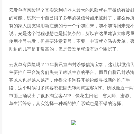
云发单有风险吗？其实返利机器人最大的风险就在于微信有被
的可能，试想一个自己用了多年的微信号如果被封了，那么你
有的家人朋友得用新注册的号一个个加回来，加不加得回来先
说，光是这个过程想想也是挺复杂的，所以在这里建议大家尽
使用小号去发，但是要注意养号，不要一申请就立马去发单，
则封的几率是非常高的，但是云发单就没有这个困扰了。
云发单有风险吗？17年腾讯宣布封杀微信淘宝客，这让以微信
主要推广平台淘客们失去了赖以生存的平台。而且自腾讯封杀
客以来也是越来越严，使得众多淘客开始纷纷寻找新的推广手
段，这个时候很多淘客都把目光转向淘宝客APP。所以最近一两
市面上涌现出了很多淘宝客APP，像花生日记、省大师、蜜源、
草生活等等，其实选择一种新的推广形式也是不错的选择。