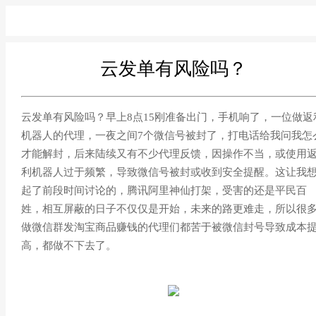
云发单有风险吗？
云发单有风险吗？早上8点15刚准备出门，手机响了，一位做返
机器人的代理，一夜之间7个微信号被封了，打电话给我问我怎
才能解封，后来陆续又有不少代理反馈，因操作不当，或使用
利机器人过于频繁，导致微信号被封或收到安全提醒。这让我
起了前段时间讨论的，腾讯阿里神仙打架，受害的还是平民百
姓，相互屏蔽的日子不仅仅是开始，未来的路更难走，所以很
做微信群发淘宝商品赚钱的代理们都苦于被微信封号导致成本
高，都做不下去了。